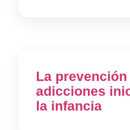
La prevención
adicciones ini
la infancia