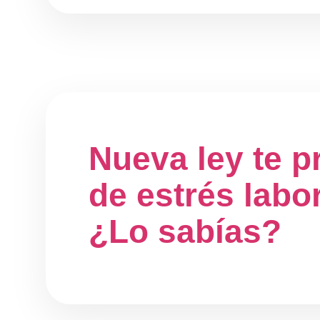
Nueva ley te p
de estrés labor
¿Lo sabías?