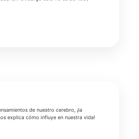
nsamientos de nuestro cerebro, ¡la
nos explica cómo influye en nuestra vida!