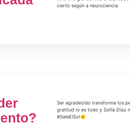
cierto según a neurociencia.
der
Ser agradecido transforma los pe
gratitud lo es todo y Sofía Díaz 
iento?
#SaleElSol🌞