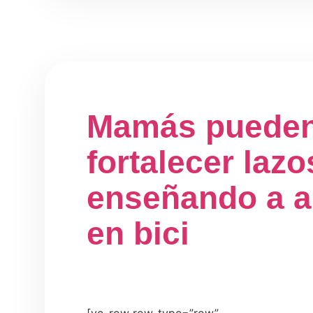
Mamás puede
fortalecer lazo
enseñando a a
en bici