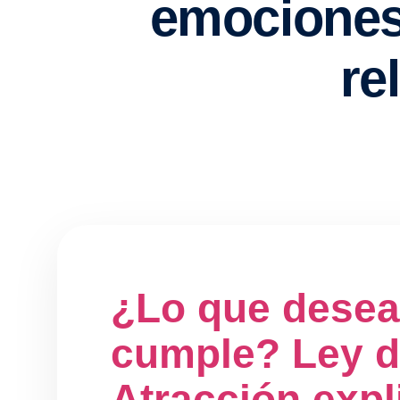
¿Lo que desea
cumple? Ley 
Atracción expl