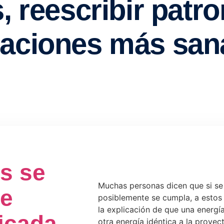
s se
Muchas personas dicen que si se
de
posiblemente se cumpla, a estos l
la explicación de que una energí
icada
otra energía idéntica a la proye