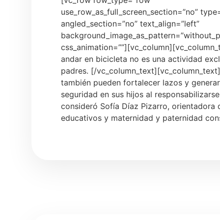
[vc_row row_type=”row”
use_row_as_full_screen_section=”no” type=
angled_section=”no” text_align=”left”
background_image_as_pattern=”without_p
css_animation=””][vc_column][vc_column_t
andar en bicicleta no es una actividad excl
padres. [/vc_column_text][vc_column_tex
también pueden fortalecer lazos y genera
seguridad en sus hijos al responsabilizarse
consideró Sofía Díaz Pizarro, orientadora
educativos y maternidad y paternidad con