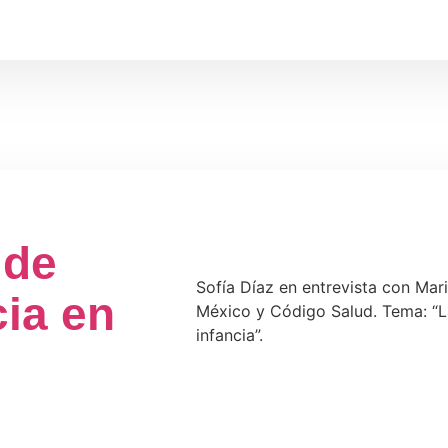
 de
Sofía Díaz en entrevista con Mar
cia en
México y Código Salud. Tema: “La
infancia”.