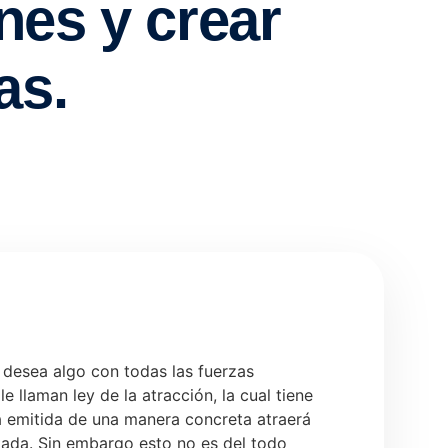
 desea algo con todas las fuerzas
e llaman ley de la atracción, la cual tiene
a emitida de una manera concreta atraerá
ctada. Sin embargo esto no es del todo