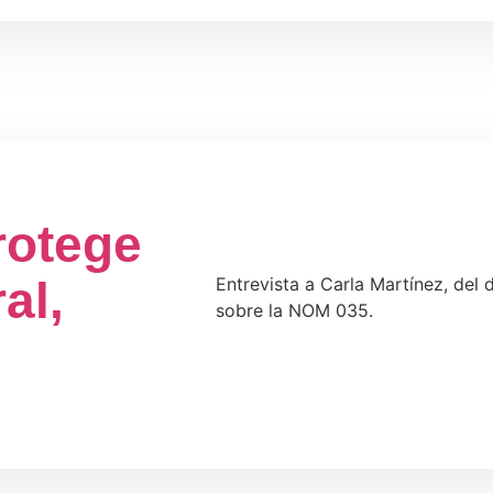
rotege
al,
Entrevista a Carla Martínez, del
sobre la NOM 035.