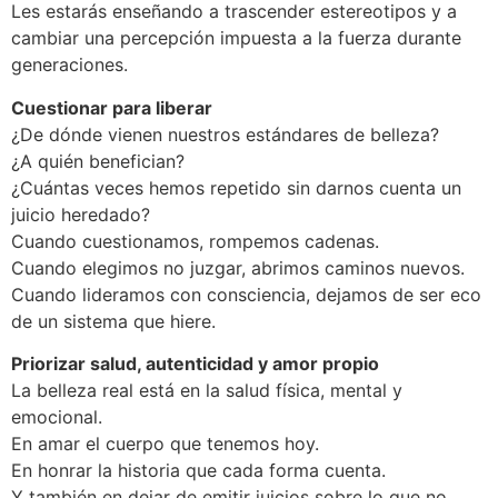
Les estarás enseñando a trascender estereotipos y a
cambiar una percepción impuesta a la fuerza durante
generaciones.
Cuestionar para liberar
¿De dónde vienen nuestros estándares de belleza?
¿A quién benefician?
¿Cuántas veces hemos repetido sin darnos cuenta un
juicio heredado?
Cuando cuestionamos, rompemos cadenas.
Cuando elegimos no juzgar, abrimos caminos nuevos.
Cuando lideramos con consciencia, dejamos de ser eco
de un sistema que hiere.
Priorizar salud, autenticidad y amor propio
La belleza real está en la salud física, mental y
emocional.
En amar el cuerpo que tenemos hoy.
En honrar la historia que cada forma cuenta.
Y también en dejar de emitir juicios sobre lo que no