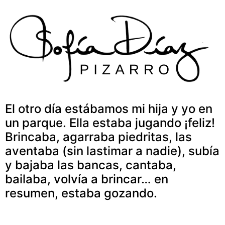
Skip
to
content
El otro día estábamos mi hija y yo en
un parque. Ella estaba jugando ¡feliz!
Brincaba, agarraba piedritas, las
aventaba (sin lastimar a nadie), subía
y bajaba las bancas, cantaba,
bailaba, volvía a brincar… en
resumen, estaba gozando.