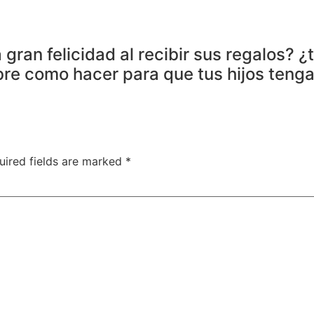
a gran felicidad al recibir sus regalos?
e como hacer para que tus hijos tengan
uired fields are marked
*