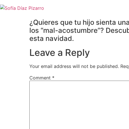
Skip
to
content
¿Quieres que tu hijo sienta un
los “mal-acostumbre”? Descubr
esta navidad.
Leave a Reply
Your email address will not be published.
Req
Comment
*