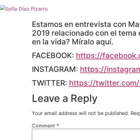
Skip
to
content
Estamos en entrevista con Mar
2019 relacionado con el tema 
en la vida? Míralo aquí.
FACEBOOK:
https://facebook.
INSTAGRAM:
https://instagra
TWITTER:
https://twitter.com
Leave a Reply
Your email address will not be published.
Req
Comment
*