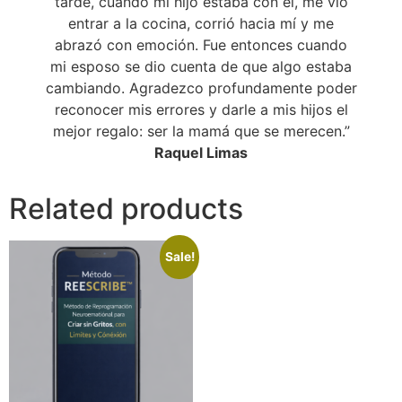
tarde, cuando mi hijo estaba con él, me vio
entrar a la cocina, corrió hacia mí y me
abrazó con emoción. Fue entonces cuando
mi esposo se dio cuenta de que algo estaba
cambiando. Agradezco profundamente poder
reconocer mis errores y darle a mis hijos el
mejor regalo: ser la mamá que se merecen.”
Raquel Limas
Related products
Sale!