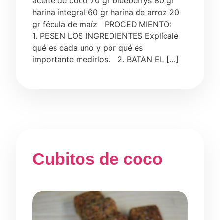
aceite de coco 70 gr blueberrys 80 gr
harina integral 60 gr harina de arroz 20
gr fécula de maíz PROCEDIMIENTO:
1. PESEN LOS INGREDIENTES Explícale
qué es cada uno y por qué es
importante medirlos. 2. BATAN EL […]
Cubitos de coco