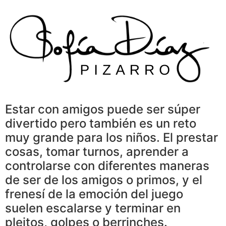
Skip
to
content
Estar con amigos puede ser súper
divertido pero también es un reto
muy grande para los niños. El prestar
cosas, tomar turnos, aprender a
controlarse con diferentes maneras
de ser de los amigos o primos, y el
frenesí de la emoción del juego
suelen escalarse y terminar en
pleitos, golpes o berrinches.