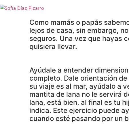
Skip
to
content
Como mamás o papás sabemos m
lejos de casa, sin embargo, n
seguros. Una vez que hayas com
quisiera llevar.
Ayúdale a entender dimensione
completo. Dale orientación de l
su viaje es al mar, ayúdalo a v
mantita de lana no le servirá d
lana, está bien, al final es tu 
indica. Este ejercicio puede ay
cuando esté pasando por un b