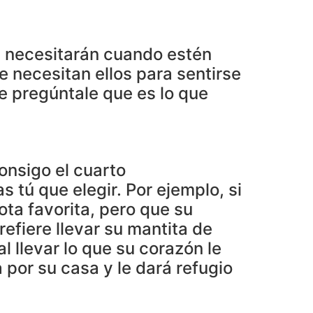
 necesitarán cuando estén
 necesitan ellos para sentirse
e pregúntale que es lo que
onsigo el cuarto
s tú que elegir. Por ejemplo, si
lota favorita, pero que su
refiere llevar su mantita de
al llevar lo que su corazón le
a por su casa y le dará refugio