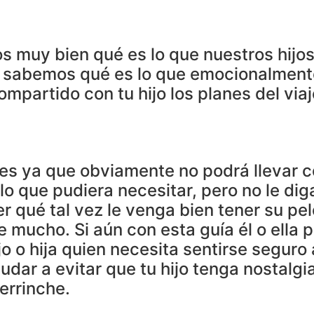
uy bien qué es lo que nuestros hijos
o sabemos qué es lo que emocionalmente
partido con tu hijo los planes del viaj
s ya que obviamente no podrá llevar c
o que pudiera necesitar, pero no le diga
er qué tal vez le venga bien tener su pe
e mucho. Si aún con esta guía él o ella p
hijo o hija quien necesita sentirse seguro 
udar a evitar que tu hijo tenga nostalgi
errinche.